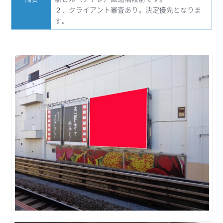
２．クライアント審査あり。決定優先となりま
す。