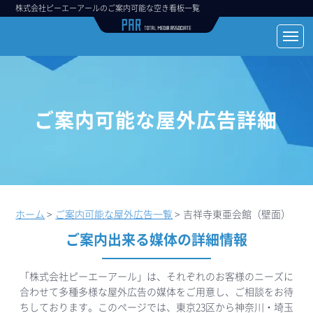
株式会社ピーエーアールのご案内可能な空き看板一覧
ご案内可能な屋外広告詳細
ホーム
>
ご案内可能な屋外広告一覧
>
吉祥寺東亜会館（壁面）
ご案内出来る媒体の詳細情報
「株式会社ピーエーアール」は、それぞれのお客様のニーズに
合わせて多種多様な屋外広告の媒体をご用意し、ご相談をお待
ちしております。このページでは、東京23区から神奈川・埼玉